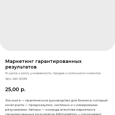
Маркетинг гарантированных
результатов
15 шагов к росту узнаваемости, продаж и лояльности клиентов
SKU:
AIR-00139
25,00
р.
Эта книга — практическое руководство для бизнеса, который
хочет расти — предсказуемо, системно и с измеримыми
результатами. Авторы — команда агентства маркетинга
гарантированных результатов AIRmarketing — раскрывают