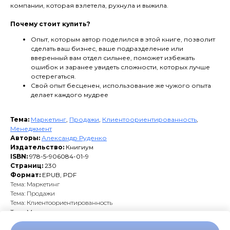
компании, которая взлетела, рухнула и выжила.
Почему стоит купить?
Опыт, которым автор поделился в этой книге, позволит
сделать ваш бизнес, ваше подразделение или
вверенный вам отдел сильнее, поможет избежать
ошибок и заранее увидеть сложности, которых лучше
остерегаться.
Свой опыт бесценен, использование же чужого опыта
делает каждого мудрее
Тема:
Маркетинг
,
Продажи
,
Клиентоориентированность
,
Менеджмент
Авторы:
Александр Руденко
Издательство:
Книгиум
ISBN:
978-5-906084-01-9
Страниц:
230
Формат:
EPUB, PDF
Тема: Маркетинг
Тема: Продажи
Тема: Клиентоориентированность
Тема: Менеджмент
Авторы: Александр Руденко