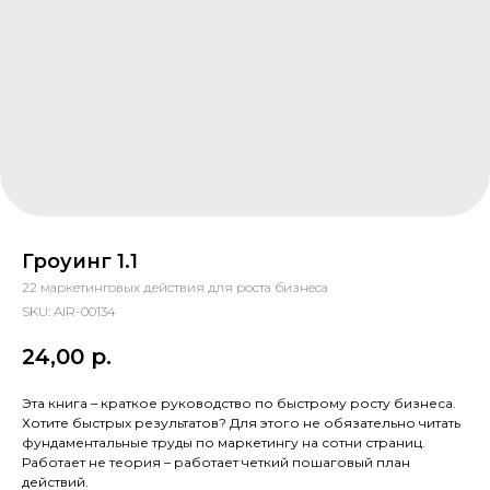
Гроуинг 1.1
22 маркетинговых действия для роста бизнеса
SKU:
AIR-00134
24,00
р.
Эта книга – краткое руководство по быстрому росту бизнеса.
Хотите быстрых результатов? Для этого не обязательно читать
фундаментальные труды по маркетингу на сотни страниц.
Работает не теория – работает четкий пошаговый план
действий.