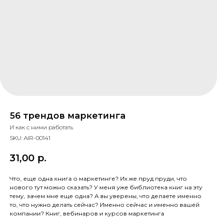
56 трендов маркетинга
И как с ними работать
SKU:
AIR-00141
31,00
р.
Что, еще одна книга о маркетинге? Их же пруд пруди, что
нового тут можно сказать? У меня уже библиотека книг на эту
тему, зачем мне еще одна? А вы уверены, что делаете именно
то, что нужно делать сейчас? Именно сейчас и именно вашей
компании? Книг, вебинаров и курсов маркетинга