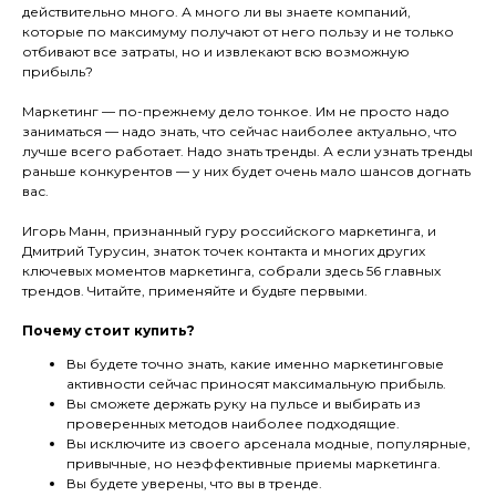
действительно много. А много ли вы знаете компаний,
которые по максимуму получают от него пользу и не только
отбивают все затраты, но и извлекают всю возможную
прибыль?
Маркетинг — по-прежнему дело тонкое. Им не просто надо
заниматься — надо знать, что сейчас наиболее актуально, что
лучше всего работает. Надо знать тренды. А если узнать тренды
раньше конкурентов — у них будет очень мало шансов догнать
вас.
Игорь Манн, признанный гуру российского маркетинга, и
Дмитрий Турусин, знаток точек контакта и многих других
ключевых моментов маркетинга, собрали здесь 56 главных
трендов. Читайте, применяйте и будьте первыми.
Почему стоит купить?
Вы будете точно знать, какие именно маркетинговые
активности сейчас приносят максимальную прибыль.
Вы сможете держать руку на пульсе и выбирать из
проверенных методов наиболее подходящие.
Вы исключите из своего арсенала модные, популярные,
привычные, но неэффективные приемы маркетинга.
Вы будете уверены, что вы в тренде.