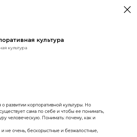
поративная культура
ная культура
 о развитии корпоративной культуры. Но
существует сама по себе и чтобы ее понимать,
уру человеческую. Понимать: почему, как и
 и не очень, бескорыстные и безжалостные,