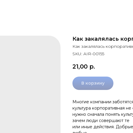
Как закалялась кор
Как закалялась корпоратив
SKU:
AIR-00155
21,00
р.
В корзину
Многие компании заботятся
культура корпоративная не 
нужно сначала понять культ
зачем люди совершают те
или иные действия. Добрые
любые.