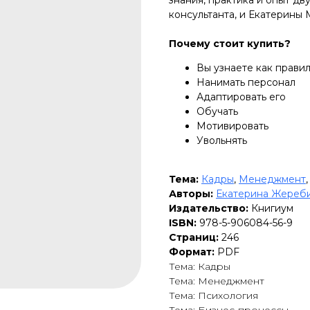
консультанта, и Екатерины 
Почему стоит купить?
Вы узнаете как правил
Нанимать персонал
Адаптировать его
Обучать
Мотивировать
Увольнять
Тема:
Кадры
,
Менеджмент
Авторы:
Екатерина Жереб
Издательство:
Книгиум
ISBN:
978-5-906084-56-9
Страниц:
246
Формат:
PDF
Тема: Кадры
Тема: Менеджмент
Тема: Психология
Тема: Бизнес-процессы