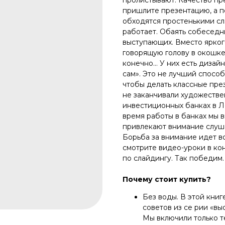
пришлите презентацию, а п
обходятся простенькими сл
работает. Обаять собеседн
выступающих. Вместо ярког
говорящую голову в окошке
конечно… У них есть дизайн
сам». Это не лучший способ
чтобы делать классные пре
не заканчивали художестве
инвестиционных банках в Лон
время работы в банках мы 
привлекают внимание слуша
Борьба за внимание идет во 
смотрите видео-уроки в кон
по слайдингу. Так победим.
Почему стоит купить?
Без воды. В этой кни
советов из се рии «вы
Мы включили только т