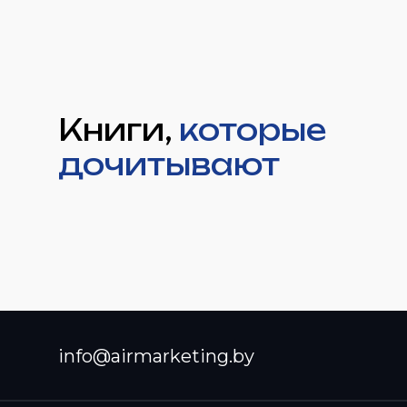
Книги,
которые
дочитывают
info@airmarketing.by