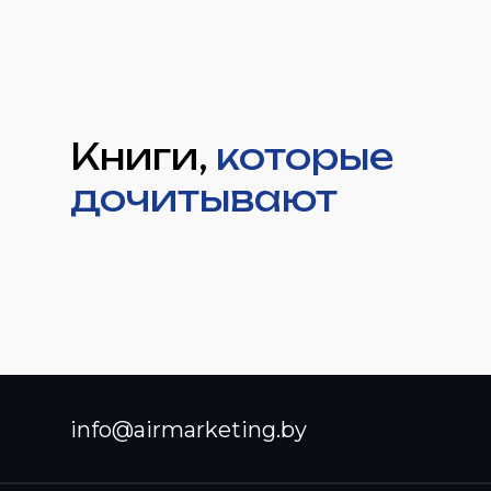
Книги,
которые
дочитывают
info@airmarketing.by