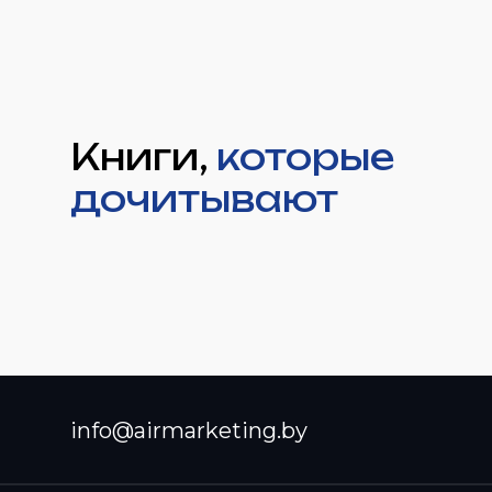
Книги,
которые
дочитывают
info@airmarketing.by