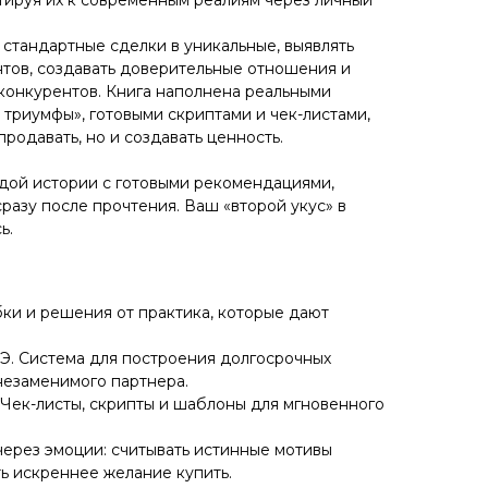
 стандартные сделки в уникальные, выявлять
тов, создавать доверительные отношения и
 конкурентов. Книга наполнена реальными
и триумфы», готовыми скриптами и чек-листами,
продавать, но и создавать ценность.
дой истории с готовыми рекомендациями,
разу после прочтения. Ваш «второй укус» в
ь.
ки и решения от практика, которые дают
Э. Система для построения долгосрочных
незаменимого партнера.
 Чек-листы, скрипты и шаблоны для мгновенного
через эмоции: считывать истинные мотивы
ь искреннее желание купить.