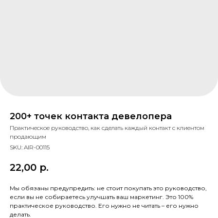
200+ точек контакта девелопера
Практическое руководство, как сделать каждый контакт с клиентом
продающим
SKU:
AIR-00115
22,00
р.
Мы обязаны предупредить: не стоит покупать это руководство,
если вы не собираетесь улучшать ваш маркетинг. Это 100%
практическое руководство. Его нужно не читать – его нужно
делать.