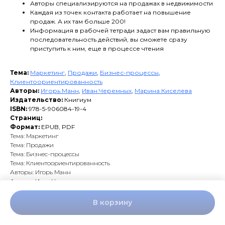
Авторы специализируются на продажах в недвижимости
Каждая из точек контакта работает на повышение
продаж. А их там больше 200!
Информация в рабочей тетради задаст вам правильную
последовательность действий, вы сможете сразу
приступить к ним, еще в процессе чтения
Тема:
Маркетинг
,
Продажи
,
Бизнес-процессы
,
Клиентоориентированность
Авторы:
Игорь Манн
,
Иван Черемных
,
Марина Киселева
Издательство:
Книгиум
ISBN:
978-5-906084-19-4
Страниц:
Формат:
EPUB, PDF
Тема: Маркетинг
Тема: Продажи
Тема: Бизнес-процессы
Тема: Клиентоориентированность
Авторы: Игорь Манн
Авторы: Иван Черемных
Авторы: Марина Киселева
В корзину