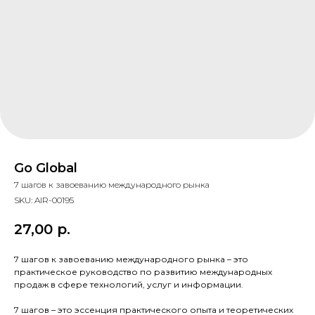
Go Global
7 шагов к завоеванию международного рынка
SKU:
AIR-00195
27,00
р.
7 шагов к завоеванию международного рынка – это
практическое руководство по развитию международных
продаж в сфере технологий, услуг и информации.
7 шагов – это эссенция практического опыта и теоретических