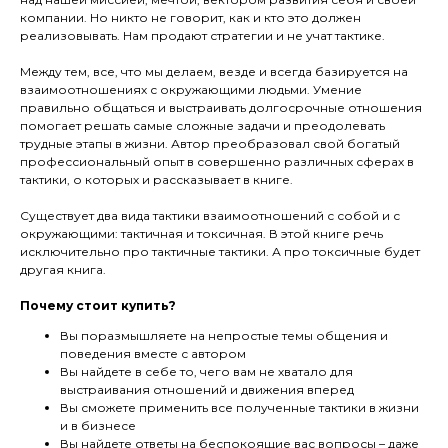
компании. Но никто не говорит, как и кто это должен
реализовывать. Нам продают стратегии и не учат тактике.
Между тем, все, что мы делаем, везде и всегда базируется на
взаимоотношениях с окружающими людьми. Умение
правильно общаться и выстраивать долгосрочные отношения
помогает решать самые сложные задачи и преодолевать
трудные этапы в жизни. Автор преобразовал свой богатый
профессиональный опыт в совершенно различных сферах в
тактики, о которых и рассказывает в книге.
Существует два вида тактики взаимоотношений с собой и с
окружающими: тактичная и токсичная. В этой книге речь
исключительно про тактичные тактики. А про токсичные будет
другая книга.
Почему стоит купить?
Вы поразмышляете на непростые темы общения и
поведения вместе с автором
Вы найдете в себе то, чего вам не хватало для
выстраивания отношений и движения вперед
Вы сможете применить все полученные тактики в жизни
и в бизнесе
Вы найдете ответы на беспокоящие вас вопросы – даже