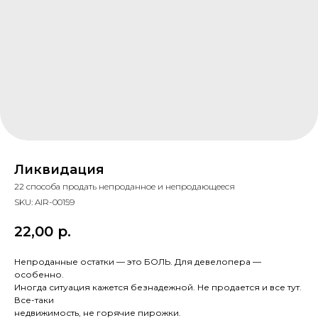
Ликвидация
22 способа продать непроданное и непродающееся
SKU:
AIR-00159
22,00
р.
Непроданные остатки — это БОЛЬ. Для девелопера —
особенно.
Иногда ситуация кажется безнадежной. Не продается и все тут.
Все-таки
недвижимость, не горячие пирожки.