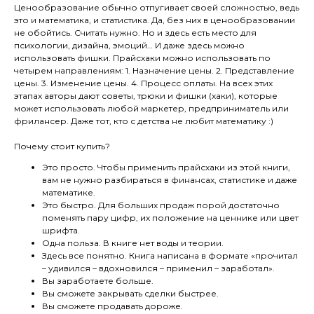
Ценообразование обычно отпугивает своей сложностью, ведь
это и математика, и статистика. Да, без них в ценообразовании
не обойтись. Считать нужно. Но и здесь есть место для
психологии, дизайна, эмоций… И даже здесь можно
использовать фишки. Прайсхаки можно использовать по
четырем направлениям: 1. Назначение цены. 2. Представление
цены. 3. Изменение цены. 4. Процесс оплаты. На всех этих
этапах авторы дают советы, трюки и фишки (хаки), которые
может использовать любой маркетер, предприниматель или
фрилансер. Даже тот, кто с детства не любит математику :)
Почему стоит купить?
Это просто. Чтобы применить прайсхаки из этой книги,
вам не нужно разбираться в финансах, статистике и даже
математике.
Это быстро. Для больших продаж порой достаточно
поменять пару цифр, их положение на ценнике или цвет
шрифта.
Одна польза. В книге нет воды и теории.
Здесь все понятно. Книга написана в формате «прочитал
– удивился – вдохновился – применил – заработал».
Вы заработаете больше.
Вы сможете закрывать сделки быстрее.
Вы сможете продавать дороже.